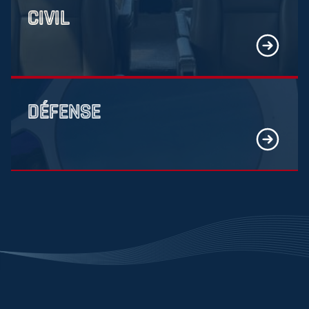
CIVIL
En savoir pl
DÉFENSE
En savoir pl